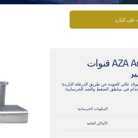
 على البارد
AZA Anteky قنوات
ر
لاذ عالي الجودة عن طريق الدرفلة الباردة؛
دام في مناطق الضغط والشد الخرسانية؛
المكونات الخرسانية
الأماكن العامة