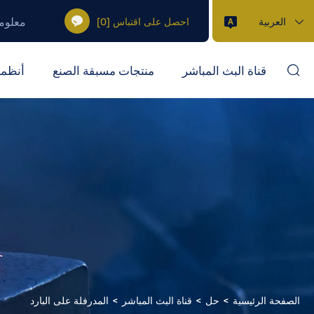
معلوم
العربية
احصل على اقتباس
[
0
]
قناة البث المباشر
منتجات مسبقة الصنع
أنظمة
الصفحة الرئيسية
حل
قناة البث المباشر
المدرفلة على البارد