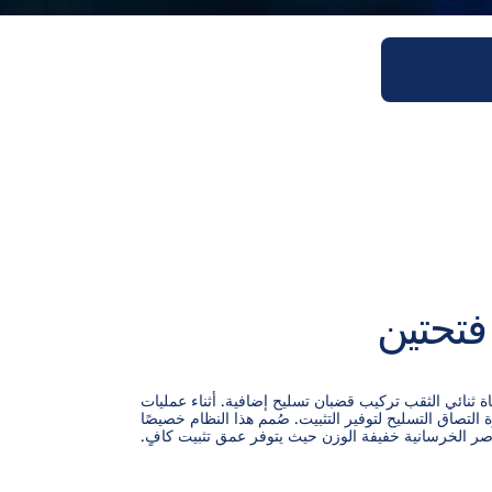
فتحتين
ة ثنائي الثقب تركيب قضبان تسليح إضافية. أثناء عمليات
التصاق التسليح لتوفير التثبيت. صُمم هذا النظام خصيصًا
ناصر الخرسانية خفيفة الوزن حيث يتوفر عمق تثبيت كافٍ.