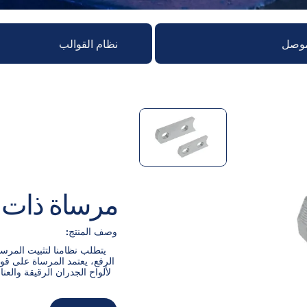
موصل
نظام القوالب
مرساة ذات 
وصف المنتج:
يتطلب نظامنا لتثبيت المرسا
الرفع، يعتمد المرساة على قوة 
لألواح الجدران الرقيقة والع