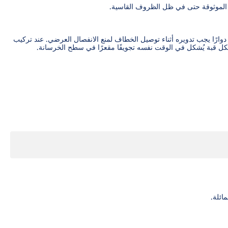
دوارًا يجب تدويره أثناء توصيل الخطاف لمنع الانفصال العرضي. عند تركيب
كل قبة يُشكل في الوقت نفسه تجويفًا مقعرًا في سطح الخرسانة.