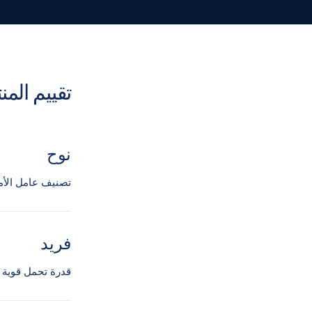
تقييم المن
نوح
تصنيف عامل الأم
فريد
قدرة تحمل قوية و