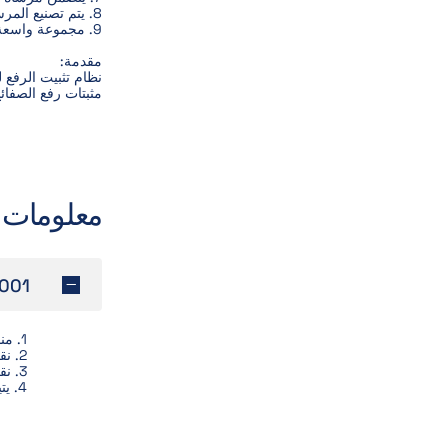
8. يتم تصنيع المرساة من الفولاذ المسطح المقوى بشكل خاص، مما يضمن الأداء الأمثل والسلامة الموثوقة حتى في ظل الظروف القاسية.
9. مجموعة واسعة من التطبيقات تضمن حلولاً فعالة من حيث التكلفة.
مقدمة:
نظام تثبيت الرفع 
مثبتات رفع الصفا
معلومات 
001
1. مناسب لرفع ونقل مختلف مكونات الخرسانة الجاهزة في جميع الظروف.
2. نقل ألواح الجدران والأرضيات والعوارض والأعمدة الخرسانية.
3. نقل عناصر اللوحة الساندويتش.
4. يتيح تركيب المراسي رفع المكونات المصبوبة أفقيًا دون استخدام منصات العمل المائلة.