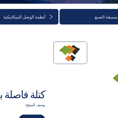
مسبقة الصنع
أنظمة الوصل الميكانيكية
كتلة فاصلة ب
وصف المنتج: