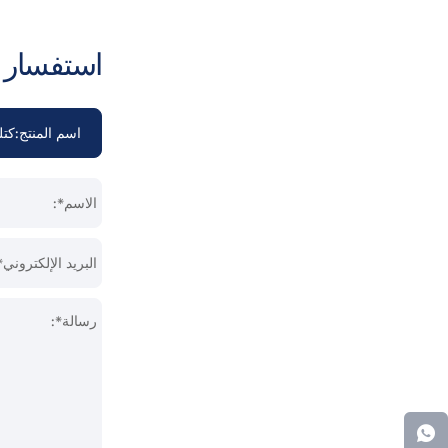
استفسار ا
الاسم*:
البريد الإلكتروني*
رسالة*: