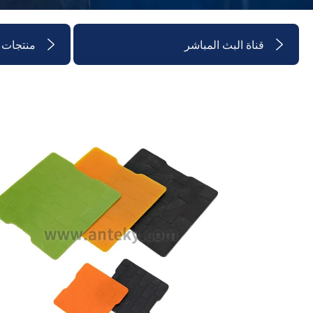
قناة البث المباشر
منتجات 